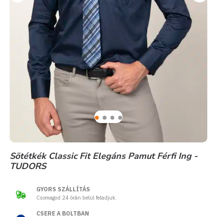
Sötétkék Classic Fit Elegáns Pamut Férfi Ing -
TUDORS
GYORS SZÁLLÍTÁS
Csomagod 24 órán belül feladjuk.
CSERE A BOLTBAN