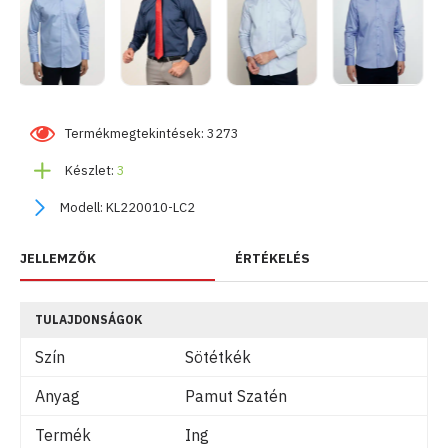
Termékmegtekintések: 3273
Készlet:
3
Modell:
KL220010-LC2
JELLEMZŐK
ÉRTÉKELÉS
TULAJDONSÁGOK
Szín
Sötétkék
Anyag
Pamut Szatén
Termék
Ing