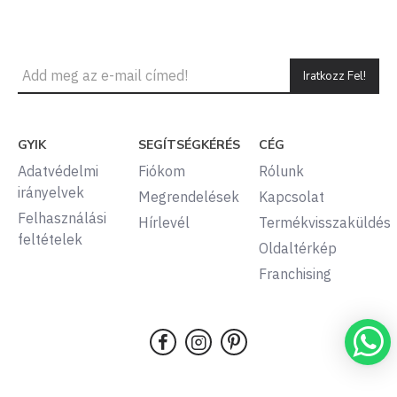
Iratkozz Fel!
GYIK
SEGÍTSÉGKÉRÉS
CÉG
Adatvédelmi
Fiókom
Rólunk
irányelvek
Megrendelések
Kapcsolat
Felhasználási
Hírlevél
Termékvisszaküldés
feltételek
Oldaltérkép
Franchising