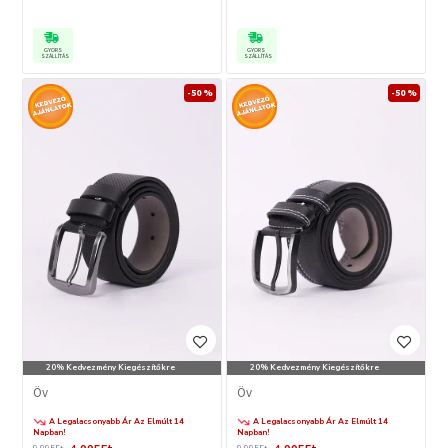
GYORS
GYORS
SZÁLLÍTÁS
SZÁLLÍTÁS
-50 %
-50 %
20% Kedvezmény Kiegészítőkre
20% Kedvezmény Kiegészítőkre
Öv
Öv
A Legalacsonyabb Ár Az Elmúlt 14
A Legalacsonyabb Ár Az Elmúlt 14
Napban!
Napban!