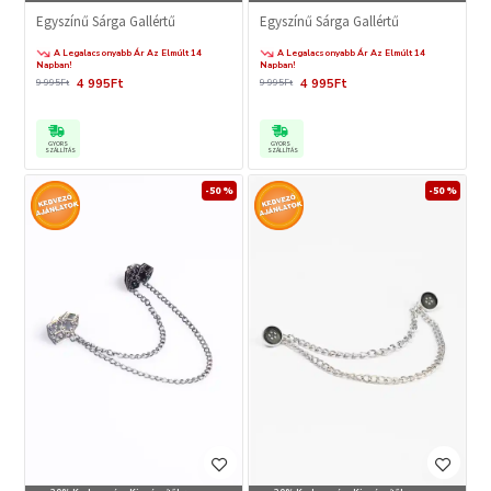
Egyszínű Sárga Gallértű
Egyszínű Sárga Gallértű
A Legalacsonyabb Ár Az Elmúlt 14
A Legalacsonyabb Ár Az Elmúlt 14
Napban!
Napban!
4 995Ft
4 995Ft
9 995Ft
9 995Ft
GYORS
GYORS
SZÁLLÍTÁS
SZÁLLÍTÁS
-50 %
-50 %