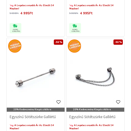
A Legalacsonyabb Ár Az Elmúlt 14
A Legalacsonyabb Ár Az Elmúlt 14
Napban!
Napban!
4 995Ft
4 995Ft
9 995Ft
9 995Ft
GYORS
GYORS
SZÁLLÍTÁS
SZÁLLÍTÁS
-50 %
-50 %
20% Kedvezmény Kiegészítőkre
20% Kedvezmény Kiegészítőkre
Egyszínű Sötétszürke Gallértű
Egyszínű Sötétszürke Gallértű
A Legalacsonyabb Ár Az Elmúlt 14
A Legalacsonyabb Ár Az Elmúlt 14
Napban!
Napban!