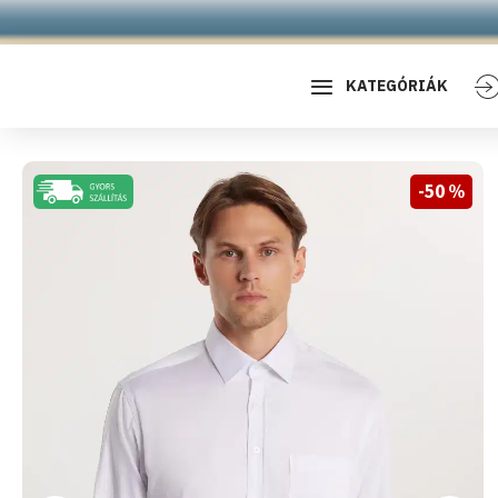
KATEGÓRIÁK
-50 %