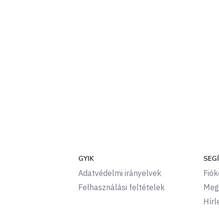
GYIK
SEG
Adatvédelmi irányelvek
Fió
Felhasználási feltételek
Meg
Hírl