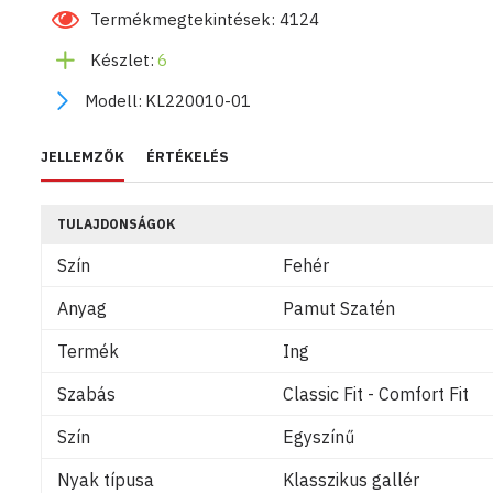
Termékmegtekintések: 4124
Készlet:
6
Modell:
KL220010-01
JELLEMZŐK
ÉRTÉKELÉS
TULAJDONSÁGOK
Szín
Fehér
Anyag
Pamut Szatén
Termék
Ing
Szabás
Classic Fit - Comfort Fit
Szín
Egyszínű
Nyak típusa
Klasszikus gallér