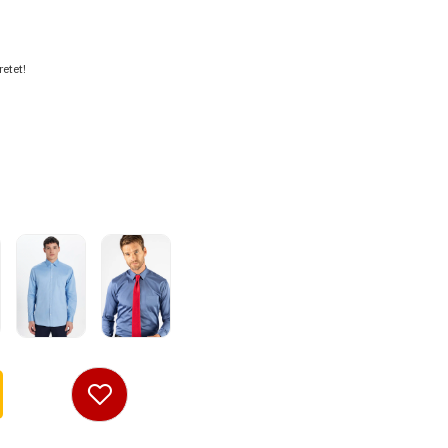
etet!