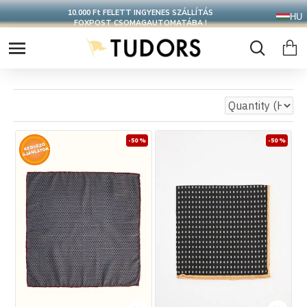
10.000 Ft FELETT INGYENES SZÁLLÍTÁS
HU
FOXPOST CSOMAGAUTOMATÁBA !
-50 %
-50 %