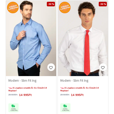
-50 %
-50 %
Modern - Slim Fit Ing
Modern - Slim Fit Ing
A Legalacsonyabb Ár Az Elmúlt 14
A Legalacsonyabb Ár Az Elmúlt 14
Napban!
Napban!
14 995Ft
14 995Ft
29 995Ft
29 995Ft
GYORS
GYORS
SZÁLLÍTÁS
SZÁLLÍTÁS