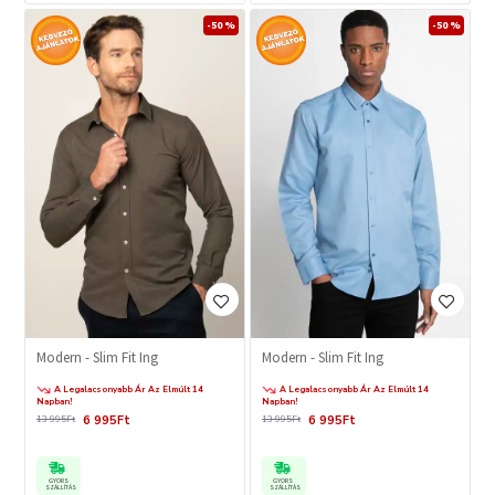
-50 %
-50 %
Modern - Slim Fit Ing
Modern - Slim Fit Ing
A Legalacsonyabb Ár Az Elmúlt 14
A Legalacsonyabb Ár Az Elmúlt 14
Napban!
Napban!
6 995Ft
6 995Ft
13 995Ft
13 995Ft
GYORS
GYORS
SZÁLLÍTÁS
SZÁLLÍTÁS