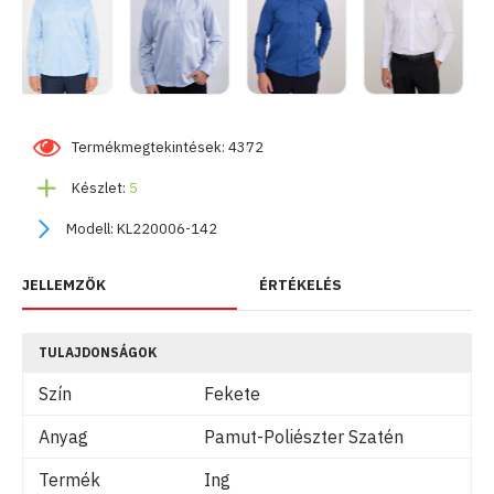
Termékmegtekintések: 4372
Készlet:
5
Modell:
KL220006-142
JELLEMZŐK
ÉRTÉKELÉS
TULAJDONSÁGOK
Szín
Fekete
Anyag
Pamut-Poliészter Szatén
Termék
Ing