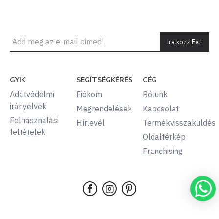
Iratkozz Fel!
GYIK
SEGÍTSÉGKÉRÉS
CÉG
Adatvédelmi
Fiókom
Rólunk
irányelvek
Megrendelések
Kapcsolat
Felhasználási
Hírlevél
Termékvisszaküldés
feltételek
Oldaltérkép
Franchising