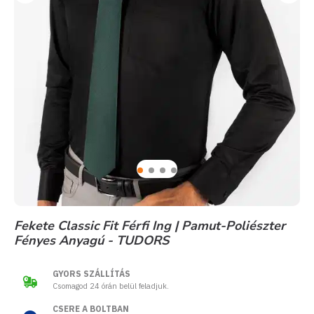
Fekete Classic Fit Férfi Ing | Pamut-Poliészter
Fényes Anyagú - TUDORS
GYORS SZÁLLÍTÁS
Csomagod 24 órán belül feladjuk.
CSERE A BOLTBAN