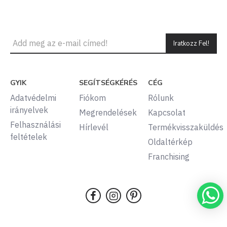
Iratkozz Fel!
GYIK
SEGÍTSÉGKÉRÉS
CÉG
Adatvédelmi
Fiókom
Rólunk
irányelvek
Megrendelések
Kapcsolat
Felhasználási
Hírlevél
Termékvisszaküldés
feltételek
Oldaltérkép
Franchising