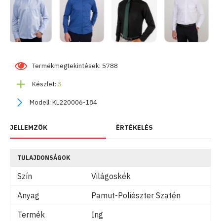
Termékmegtekintések: 5788
Készlet:
3
Modell:
KL220006-184
JELLEMZŐK
ÉRTÉKELÉS
TULAJDONSÁGOK
Szín
Világoskék
Anyag
Pamut-Poliészter Szatén
Termék
Ing