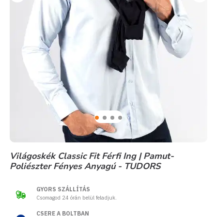
Világoskék Classic Fit Férfi Ing | Pamut-
Poliészter Fényes Anyagú - TUDORS
GYORS SZÁLLÍTÁS
Csomagod 24 órán belül feladjuk.
CSERE A BOLTBAN