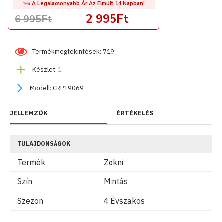
A Legalacsonyabb Ár Az Elmúlt 14 Napban!
2 995Ft
6 995Ft
Termékmegtekintések: 719
Készlet:
1
Modell:
CRP19069
JELLEMZŐK
ÉRTÉKELÉS
TULAJDONSÁGOK
Termék
Zokni
Szín
Mintás
Szezon
4 Évszakos