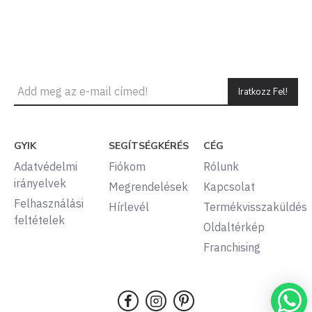
Iratkozz Fel!
GYIK
SEGÍTSÉGKÉRÉS
CÉG
Adatvédelmi
Fiókom
Rólunk
irányelvek
Megrendelések
Kapcsolat
Felhasználási
Hírlevél
Termékvisszaküldés
feltételek
Oldaltérkép
Franchising