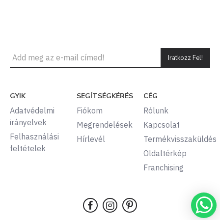
Iratkozz Fel!
GYIK
SEGÍTSÉGKÉRÉS
CÉG
Adatvédelmi
Fiókom
Rólunk
irányelvek
Megrendelések
Kapcsolat
Felhasználási
Hírlevél
Termékvisszaküldés
feltételek
Oldaltérkép
Franchising