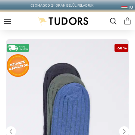
CSOMAGOD 24 ÓRÁN BELÜL FELADJUK
HU
-50 %