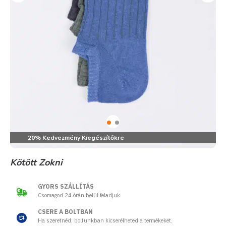
20% Kedvezmény Kiegészítőkre
Kötött Zokni
GYORS SZÁLLÍTÁS
Csomagod 24 órán belül feladjuk.
CSERE A BOLTBAN
Ha szeretnéd, boltunkban kicserélheted a termékeket.