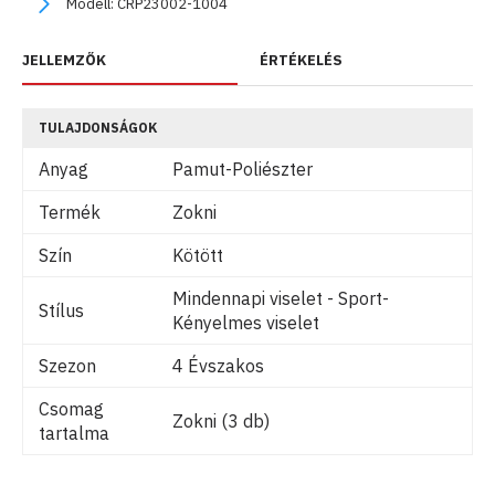
Modell:
CRP23002-1004
JELLEMZŐK
ÉRTÉKELÉS
TULAJDONSÁGOK
Anyag
Pamut-Poliészter
Termék
Zokni
Szín
Kötött
Mindennapi viselet - Sport-
Stílus
Kényelmes viselet
Szezon
4 Évszakos
Csomag
Zokni (3 db)
tartalma