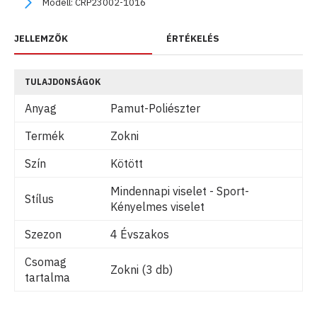
Modell:
CRP23002-1016
JELLEMZŐK
ÉRTÉKELÉS
TULAJDONSÁGOK
Anyag
Pamut-Poliészter
Termék
Zokni
Szín
Kötött
Mindennapi viselet - Sport-
Stílus
Kényelmes viselet
Szezon
4 Évszakos
Csomag
Zokni (3 db)
tartalma