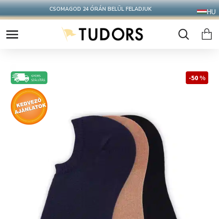
CSOMAGOD 24 ÓRÁN BELÜL FELADJUK
HU
-50 %