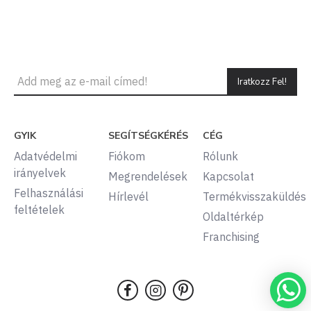
Iratkozz Fel!
GYIK
SEGÍTSÉGKÉRÉS
CÉG
Adatvédelmi
Fiókom
Rólunk
irányelvek
Megrendelések
Kapcsolat
Felhasználási
Hírlevél
Termékvisszaküldés
feltételek
Oldaltérkép
Franchising