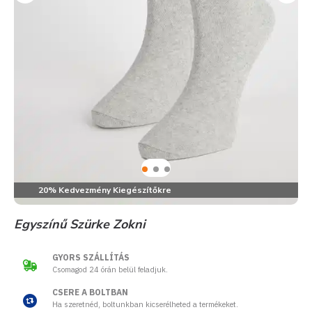
20% Kedvezmény Kiegészítőkre
Egyszínű Szürke Zokni
GYORS SZÁLLÍTÁS
Csomagod 24 órán belül feladjuk.
CSERE A BOLTBAN
Ha szeretnéd, boltunkban kicserélheted a termékeket.