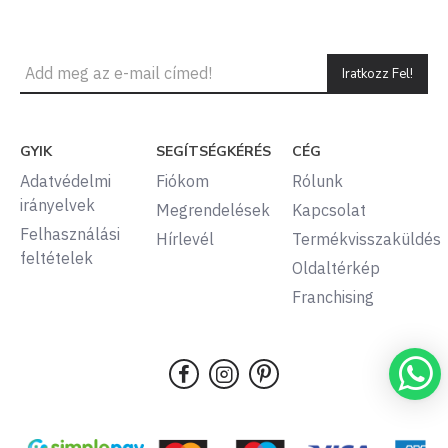
Iratkozz Fel!
GYIK
SEGÍTSÉGKÉRÉS
CÉG
Adatvédelmi
Fiókom
Rólunk
irányelvek
Megrendelések
Kapcsolat
Felhasználási
Hírlevél
Termékvisszaküldés
feltételek
Oldaltérkép
Franchising