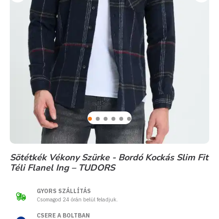
Sötétkék Vékony Szürke - Bordó Kockás Slim Fit
Téli Flanel Ing – TUDORS
GYORS SZÁLLÍTÁS
Csomagod 24 órán belül feladjuk.
CSERE A BOLTBAN