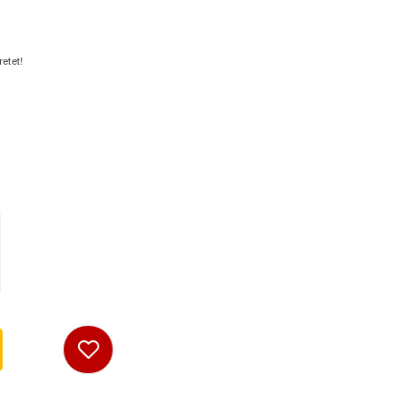
etet!