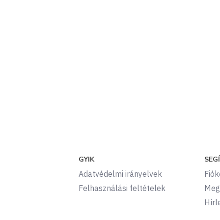
GYIK
SEG
Adatvédelmi irányelvek
Fió
Felhasználási feltételek
Meg
Hírl