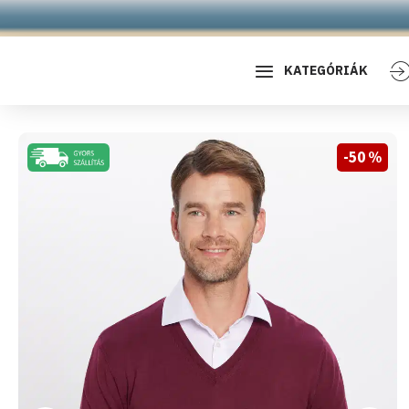
KATEGÓRIÁK
-50 %