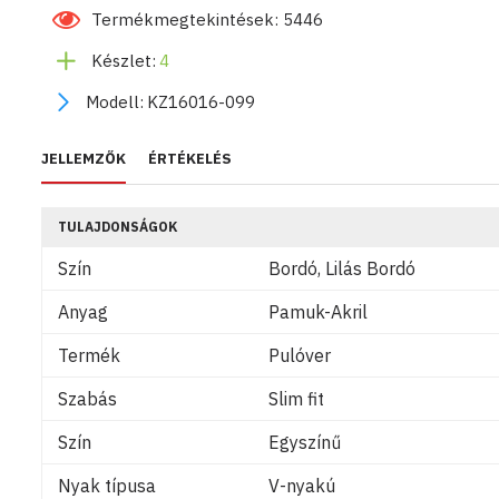
Termékmegtekintések: 5446
Készlet:
4
Modell:
KZ16016-099
JELLEMZŐK
ÉRTÉKELÉS
TULAJDONSÁGOK
Szín
Bordó, Lilás Bordó
Anyag
Pamuk-Akril
Termék
Pulóver
Szabás
Slim fit
Szín
Egyszínű
Nyak típusa
V-nyakú