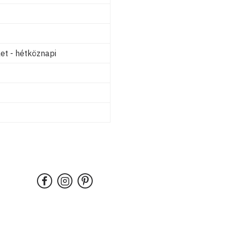
et - hétköznapi