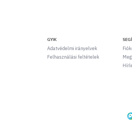
GYIK
SEG
Adatvédelmi irányelvek
Fió
Felhasználási feltételek
Meg
Hírl