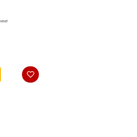
etet!