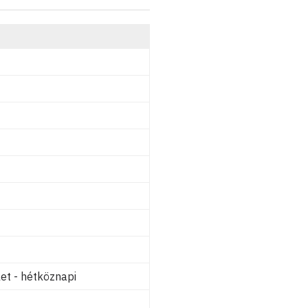
et - hétköznapi