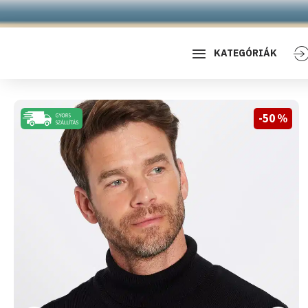
KATEGÓRIÁK
-50 %