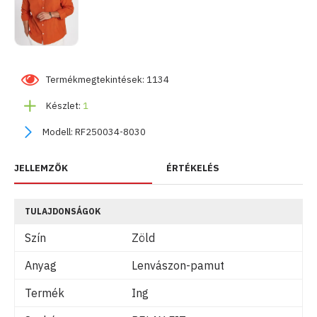
Termékmegtekintések: 1134
Készlet:
1
Modell:
RF250034-8030
JELLEMZŐK
ÉRTÉKELÉS
TULAJDONSÁGOK
Szín
Zöld
Anyag
Lenvászon-pamut
Termék
Ing