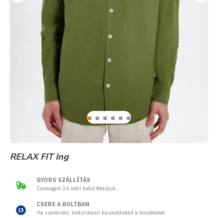
RELAX FIT Ing
GYORS SZÁLLÍTÁS
Csomagod 24 órán belül feladjuk.
CSERE A BOLTBAN
Ha szeretnéd, boltunkban kicserélheted a termékeket.