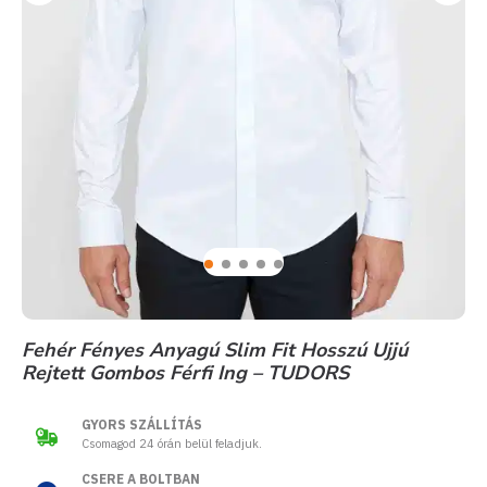
Fehér Fényes Anyagú Slim Fit Hosszú Ujjú
Rejtett Gombos Férfi Ing – TUDORS
GYORS SZÁLLÍTÁS
Csomagod 24 órán belül feladjuk.
CSERE A BOLTBAN