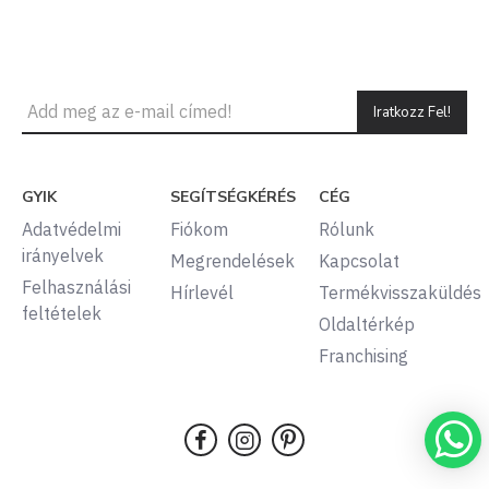
Iratkozz Fel!
GYIK
SEGÍTSÉGKÉRÉS
CÉG
Adatvédelmi
Fiókom
Rólunk
irányelvek
Megrendelések
Kapcsolat
Felhasználási
Hírlevél
Termékvisszaküldés
feltételek
Oldaltérkép
Franchising