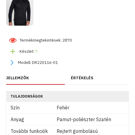
Termékmegtekintések: 2870
Készlet:
7
Modell:
DR220116-01
JELLEMZŐK
ÉRTÉKELÉS
TULAJDONSÁGOK
Szín
Fehér
Anyag
Pamut-poliészter Szatén
További funkciók
Rejtett gombolású