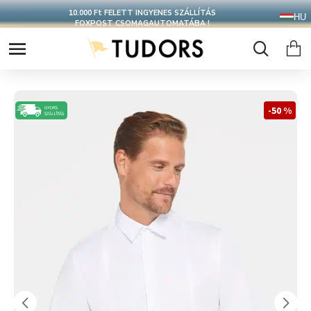
10.000 Ft FELETT INGYENES SZÁLLÍTÁS
HU
FOXPOST CSOMAGAUTOMATÁBA !
-50 %