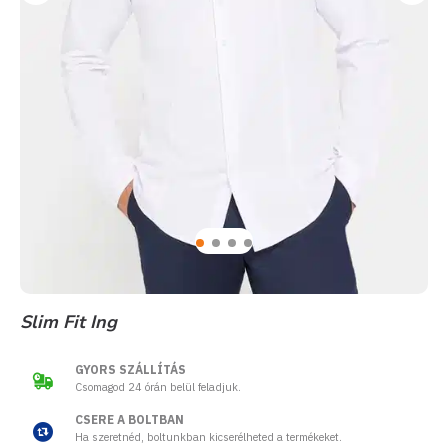
Slim Fit Ing
GYORS SZÁLLÍTÁS
Csomagod 24 órán belül feladjuk.
CSERE A BOLTBAN
Ha szeretnéd, boltunkban kicserélheted a termékeket.