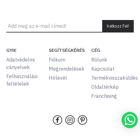
Iratkozz Fel!
GYIK
SEGÍTSÉGKÉRÉS
CÉG
Adatvédelmi
Fiókom
Rólunk
irányelvek
Megrendelések
Kapcsolat
Felhasználási
Hírlevél
Termékvisszaküldés
feltételek
Oldaltérkép
Franchising