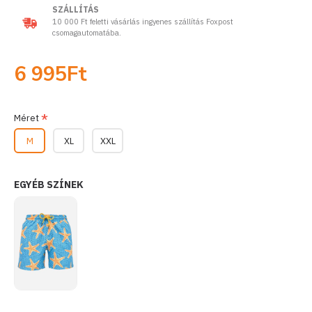
SZÁLLÍTÁS
10 000 Ft feletti vásárlás ingyenes szállítás Foxpost
csomagautomatába.
6 995Ft
Méret
M
XL
XXL
EGYÉB SZÍNEK