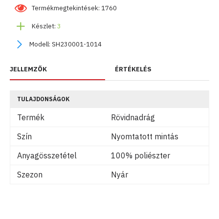
Termékmegtekintések: 1760
Készlet:
3
Modell:
SH230001-1014
JELLEMZŐK
ÉRTÉKELÉS
TULAJDONSÁGOK
Termék
Rövidnadrág
Szín
Nyomtatott mintás
Anyagösszetétel
100% poliészter
Szezon
Nyár