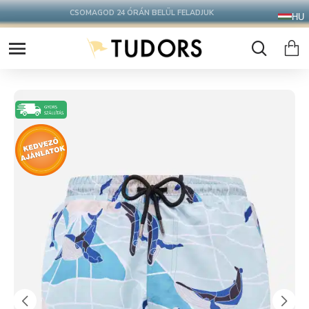
CSOMAGOD 24 ÓRÁN BELÜL FELADJUK
HU