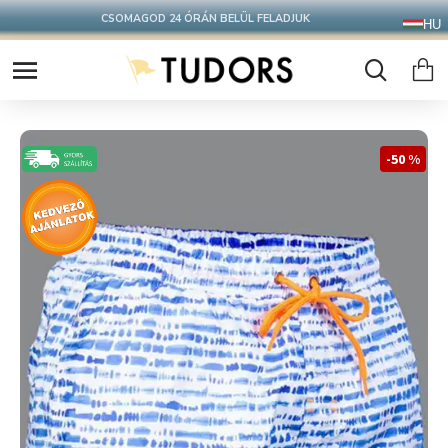
CSOMAGOD 24 ÓRÁN BELÜL FELADJUK
HU
-50 %