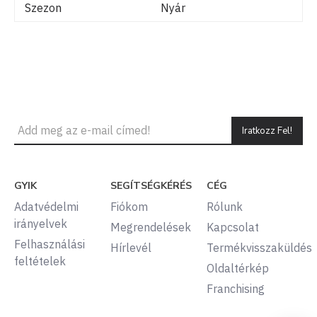
Szezon
Nyár
Iratkozz Fel!
GYIK
SEGÍTSÉGKÉRÉS
CÉG
Adatvédelmi
Fiókom
Rólunk
irányelvek
Megrendelések
Kapcsolat
Felhasználási
Hírlevél
Termékvisszaküldés
feltételek
Oldaltérkép
Franchising