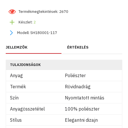
Termékmegtekintések: 2670
Készlet:
2
Modell:
SH180001-117
JELLEMZŐK
ÉRTÉKELÉS
TULAJDONSÁGOK
Anyag
Poliészter
Termék
Rövidnadrág
Szín
Nyomtatott mintás
Anyagösszetétel
100% poliészter
Stílus
Elegantni dizajn