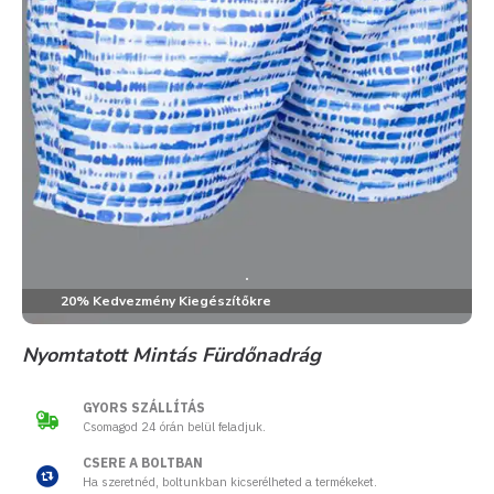
20% Kedvezmény Kiegészítőkre
Nyomtatott Mintás Fürdőnadrág
GYORS SZÁLLÍTÁS
Csomagod 24 órán belül feladjuk.
CSERE A BOLTBAN
Ha szeretnéd, boltunkban kicserélheted a termékeket.