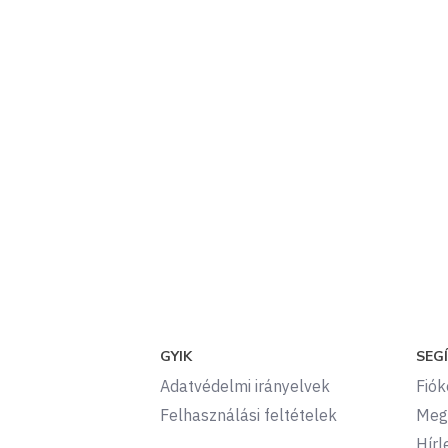
GYIK
SEG
Adatvédelmi irányelvek
Fió
Felhasználási feltételek
Meg
Hírl