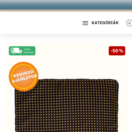
KATEGÓRIÁK
-50 %