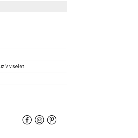
uzív viselet