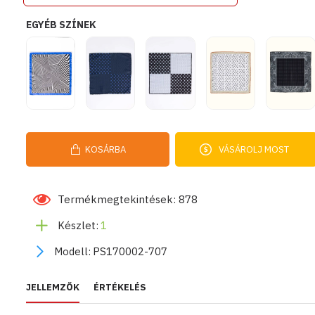
EGYÉB SZÍNEK
KOSÁRBA
VÁSÁROLJ MOST
Termékmegtekintések: 878
Készlet:
1
Modell:
PS170002-707
JELLEMZŐK
ÉRTÉKELÉS