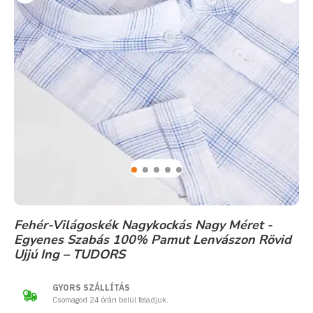
Fehér-Világoskék Nagykockás Nagy Méret -
Egyenes Szabás 100% Pamut Lenvászon Rövid
Ujjú Ing – TUDORS
GYORS SZÁLLÍTÁS
Csomagod 24 órán belül feladjuk.