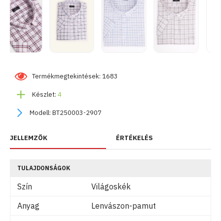
Termékmegtekintések: 1683
Készlet:
4
Modell:
BT250003-2907
JELLEMZŐK
ÉRTÉKELÉS
TULAJDONSÁGOK
Szín
Világoskék
Anyag
Lenvászon-pamut