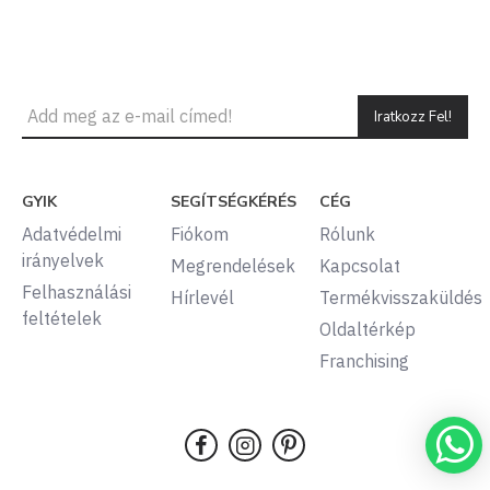
Iratkozz Fel!
GYIK
SEGÍTSÉGKÉRÉS
CÉG
Adatvédelmi
Fiókom
Rólunk
irányelvek
Megrendelések
Kapcsolat
Felhasználási
Hírlevél
Termékvisszaküldés
feltételek
Oldaltérkép
Franchising