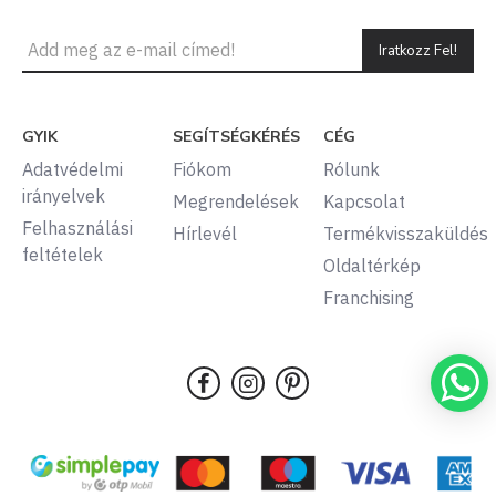
Iratkozz Fel!
GYIK
SEGÍTSÉGKÉRÉS
CÉG
Adatvédelmi
Fiókom
Rólunk
irányelvek
Megrendelések
Kapcsolat
Felhasználási
Hírlevél
Termékvisszaküldés
feltételek
Oldaltérkép
Franchising