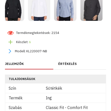
Termékmegtekintések: 2154
Készlet:
6
Modell:
KL220007-NB
JELLEMZŐK
ÉRTÉKELÉS
TULAJDONSÁGOK
Szín
Sötétkék
Termék
Ing
Szabás
Classic Fit - Comfort Fit