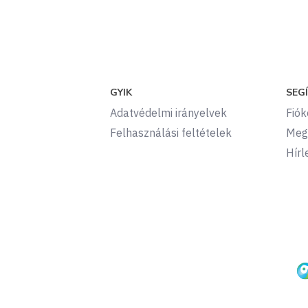
GYIK
SEG
Adatvédelmi irányelvek
Fió
Felhasználási feltételek
Meg
Hírl