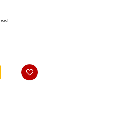
etet!