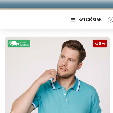
KATEGÓRIÁK
-50 %