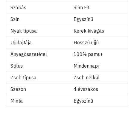
Szabás
Slim Fit
Szín
Egyszínű
Nyak típusa
Kerek kivágás
Ujj fajtája
Hosszú ujjú
Anyagösszetétel
100% pamut
Stílus
Mindennapi
Zseb típusa
Zseb nélkül
Szezon
4 évszakos
Minta
Egyszínű