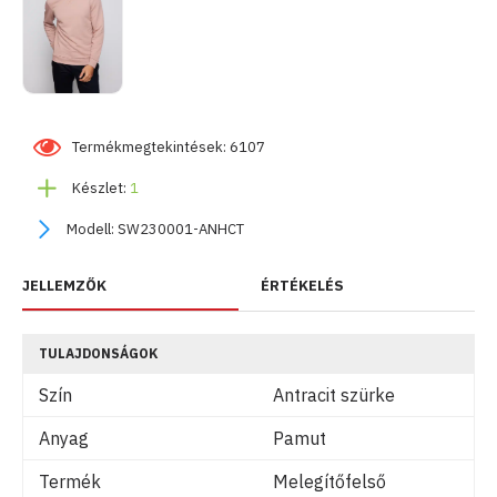
Termékmegtekintések: 6107
Készlet:
1
Modell:
SW230001-ANHCT
JELLEMZŐK
ÉRTÉKELÉS
TULAJDONSÁGOK
Szín
Antracit szürke
Anyag
Pamut
Termék
Melegítőfelső