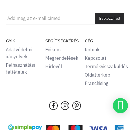
Iratkozz Fel!
GYIK
SEGÍTSÉGKÉRÉS
CÉG
Adatvédelmi
Fiókom
Rólunk
irányelvek
Megrendelések
Kapcsolat
Felhasználási
Hírlevél
Termékvisszaküldés
feltételek
Oldaltérkép
Franchising