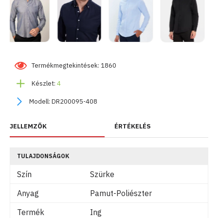
Termékmegtekintések: 1860
Készlet:
4
Modell:
DR200095-408
JELLEMZŐK
ÉRTÉKELÉS
TULAJDONSÁGOK
Szín
Szürke
Anyag
Pamut-Poliészter
Termék
Ing