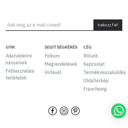
Iratkozz Fel!
GYIK
SEGÍTSÉGKÉRÉS
CÉG
Adatvédelmi
Fiókom
Rólunk
irányelvek
Megrendelések
Kapcsolat
Felhasználási
Hírlevél
Termékvisszaküldés
feltételek
Oldaltérkép
Franchising