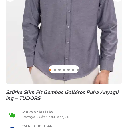
Szürke Slim Fit Gombos Galléros Puha Anyagú
Ing – TUDORS
GYORS SZÁLLÍTÁS
Csomagod 24 órán belül feladjuk.
CSERE A BOLTBAN