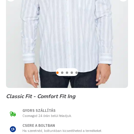
Classic Fit - Comfort Fit Ing
GYORS SZÁLLÍTÁS
Csomagod 24 órán belül feladjuk.
CSERE A BOLTBAN
Ha szeretnéd, boltunkban kicserélheted a termékeket.