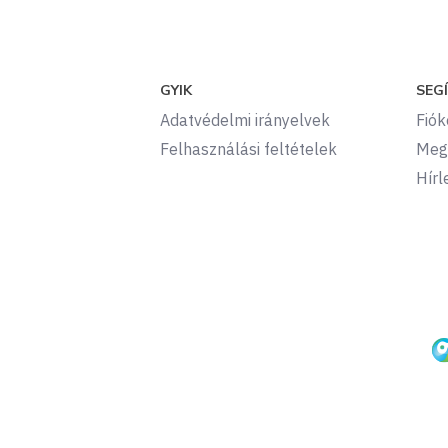
GYIK
SEG
Adatvédelmi irányelvek
Fió
Felhasználási feltételek
Meg
Hírl