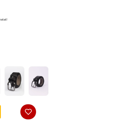
etet!