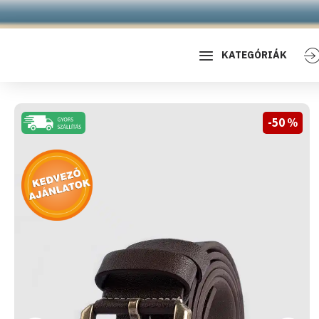
KATEGÓRIÁK
-50 %