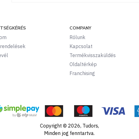
ÍTSÉGKÉRÉS
COMPANY
kom
Rólunk
rendelések
Kapcsolat
evél
Termékvisszaküldés
Oldaltérkép
Franchising
Copyright © 2026, Tudors,
Minden jog fenntartva.