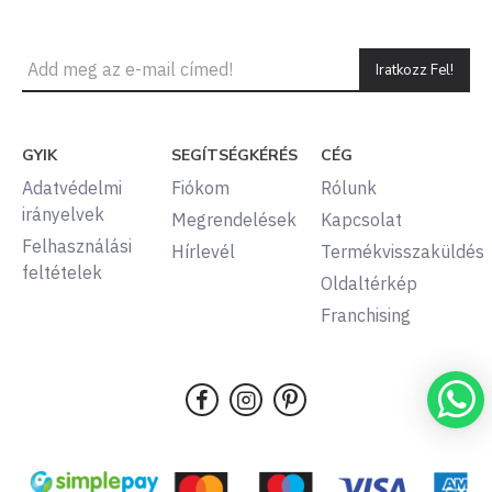
Iratkozz Fel!
GYIK
SEGÍTSÉGKÉRÉS
CÉG
Adatvédelmi
Fiókom
Rólunk
irányelvek
Megrendelések
Kapcsolat
Felhasználási
Hírlevél
Termékvisszaküldés
feltételek
Oldaltérkép
Franchising