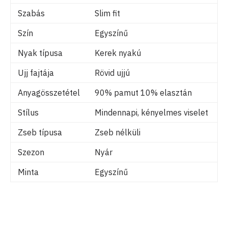
Szabás
Slim fit
Szín
Egyszínű
Nyak típusa
Kerek nyakú
Ujj fajtája
Rövid ujjú
Anyagösszetétel
90% pamut 10% elasztán
Stílus
Mindennapi, kényelmes viselet
Zseb típusa
Zseb nélküli
Szezon
Nyár
Minta
Egyszínű