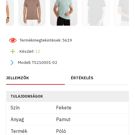
Termékmegtekintések: 5619
Készlet:
12
Modell:
TS210001-02
JELLEMZŐK
ÉRTÉKELÉS
TULAJDONSÁGOK
Szín
Fekete
Anyag
Pamut
Termék
Póló