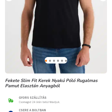
Fekete Slim Fit Kerek Nyakú Póló Rugalmas
Pamut Elasztán Anyagból
GYORS SZÁLLÍTÁS
Csomagod 24 órán belül feladjuk.
CSERE A BOLTBAN