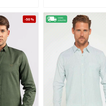
-50 %