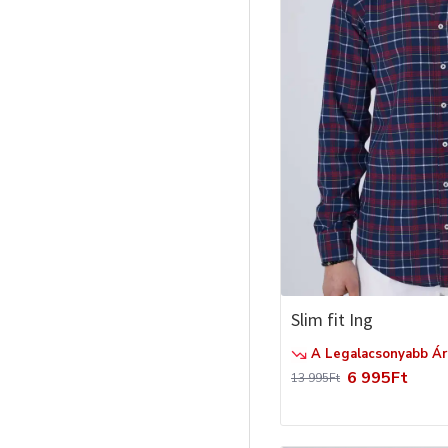
Slim fit Ing
A Legalacsonyabb Ár 
6 995Ft
13 995Ft