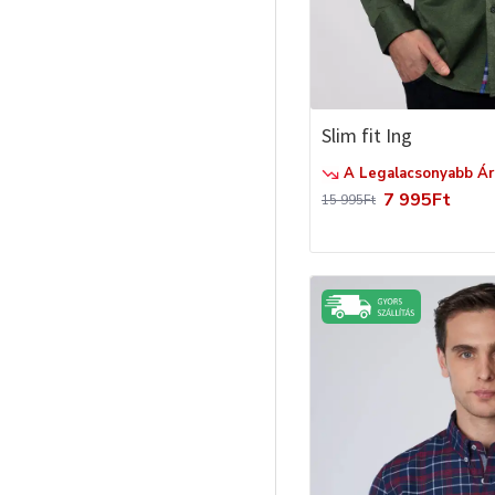
Slim fit Ing
A Legalacsonyabb Ár 
7 995Ft
15 995Ft