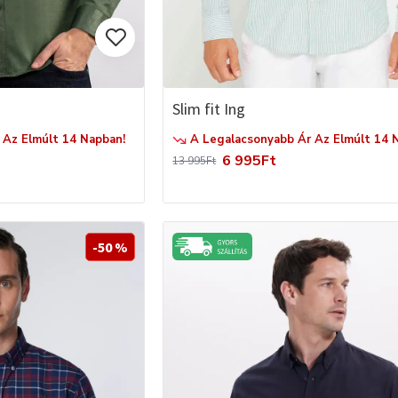
Slim fit Ing
Az Elmúlt 14 Napban!
A Legalacsonyabb Ár Az Elmúlt 14 
6 995Ft
13 995Ft
-50 %