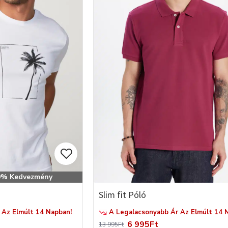
Kedvezmény
Slim fit Póló
Az Elmúlt 14 Napban!
A Legalacsonyabb Ár Az Elmúlt 14 
6 995Ft
13 995Ft