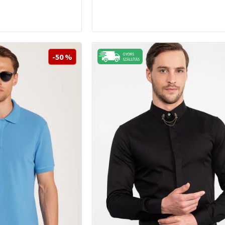
-50 %