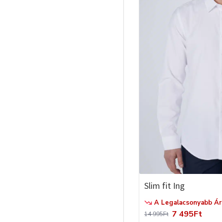
Slim fit Ing
A Legalacsonyabb Ár 
7 495Ft
14 995Ft