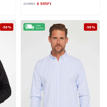
6 995Ft
13 995Ft
-50 %
-50 %