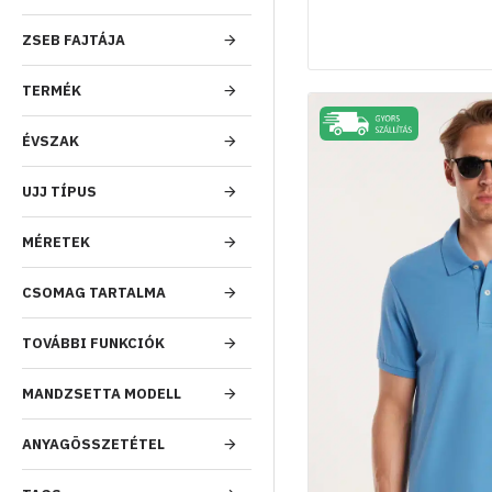
ZSEB FAJTÁJA
TERMÉK
ÉVSZAK
UJJ TÍPUS
MÉRETEK
CSOMAG TARTALMA
TOVÁBBI FUNKCIÓK
MANDZSETTA MODELL
ANYAGÖSSZETÉTEL