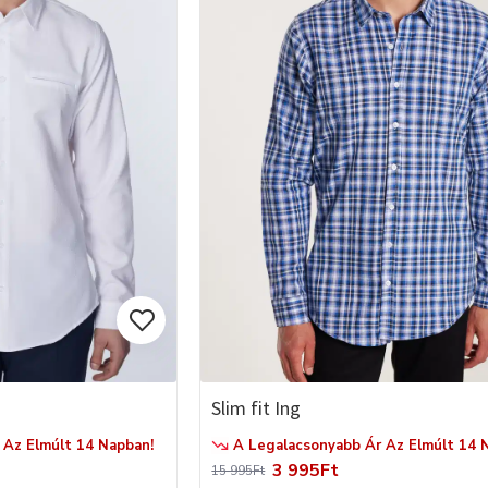
Slim fit Ing
Az Elmúlt 14 Napban!
A Legalacsonyabb Ár Az Elmúlt 14 
3 995Ft
15 995Ft