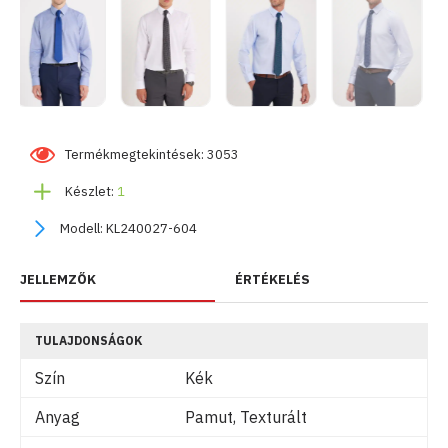
Termékmegtekintések: 3053
Készlet:
1
Modell:
KL240027-604
JELLEMZŐK
ÉRTÉKELÉS
TULAJDONSÁGOK
Szín
Kék
Anyag
Pamut, Texturált