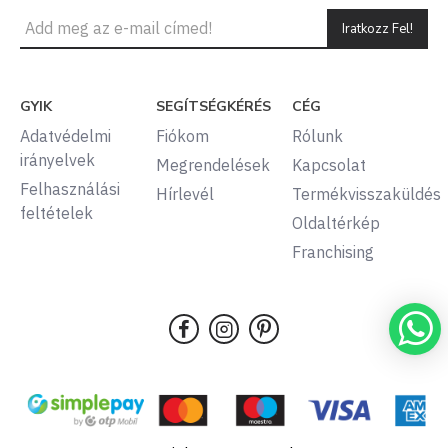
Iratkozz Fel!
GYIK
SEGÍTSÉGKÉRÉS
CÉG
Adatvédelmi
Fiókom
Rólunk
irányelvek
Megrendelések
Kapcsolat
Felhasználási
Hírlevél
Termékvisszaküldés
feltételek
Oldaltérkép
Franchising