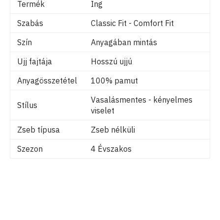
Termék
Ing
Szabás
Classic Fit - Comfort Fit
Szín
Anyagában mintás
Ujj fajtája
Hosszú ujjú
Anyagösszetétel
100% pamut
Vasalásmentes - kényelmes
Stílus
viselet
Zseb típusa
Zseb nélküli
Szezon
4 Évszakos