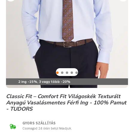
2 ing -15%, 3 vagy több -20%
Classic Fit – Comfort Fit Világoskék Texturált
Anyagú Vasalásmentes Férfi Ing - 100% Pamut
- TUDORS
GYORS SZÁLLÍTÁS
Csomagod 24 órán belül feladjuk.