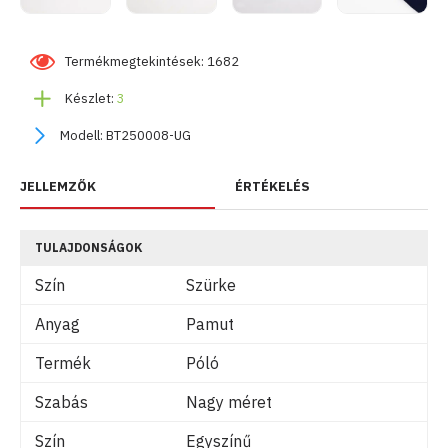
Termékmegtekintések: 1682
Készlet:
3
Modell:
BT250008-UG
JELLEMZŐK
ÉRTÉKELÉS
TULAJDONSÁGOK
Szín
Szürke
Anyag
Pamut
Termék
Póló
Szabás
Nagy méret
Szín
Egyszínű