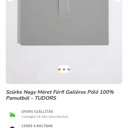
Szürke Nagy Méret Férfi Galléros Póló 100%
Pamutból - TUDORS
GYORS SZÁLLÍTÁS
Csomagod 24 órán belül feladjuk.
CSERE A BOLTBAN