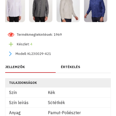
Termékmegtekintések: 1969
Készlet:
4
Modell:
KL230029-421
JELLEMZŐK
ÉRTÉKELÉS
TULAJDONSÁGOK
Szín
Kék
Szín leírás
Sötétkék
Anyag
Pamut-Poliészter