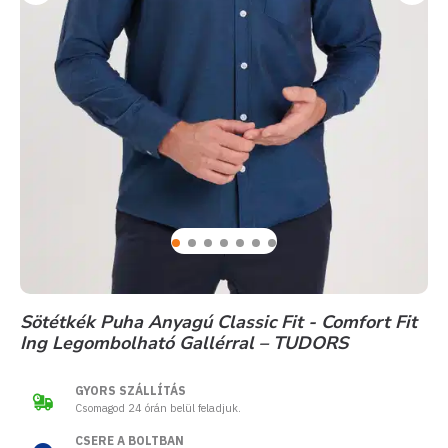
Sötétkék Puha Anyagú Classic Fit - Comfort Fit
Ing Legombolható Gallérral – TUDORS
GYORS SZÁLLÍTÁS
Csomagod 24 órán belül feladjuk.
CSERE A BOLTBAN