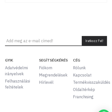
Iratkozz Fel!
GYIK
SEGÍTSÉGKÉRÉS
CÉG
Adatvédelmi
Fiókom
Rólunk
irányelvek
Megrendelések
Kapcsolat
Felhasználási
Hírlevél
Termékvisszaküldés
feltételek
Oldaltérkép
Franchising