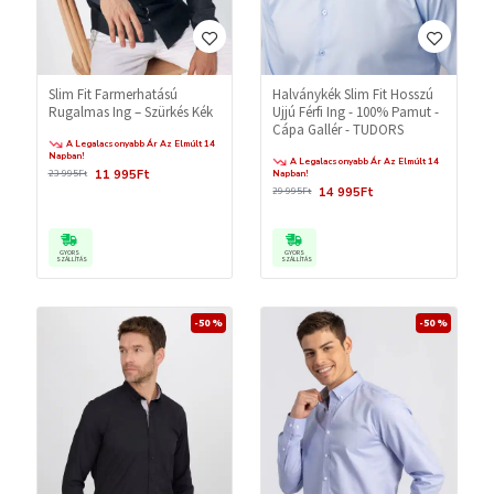
Slim Fit Farmerhatású
Halványkék Slim Fit Hosszú
Rugalmas Ing – Szürkés Kék
Ujjú Férfi Ing - 100% Pamut -
Cápa Gallér - TUDORS
A Legalacsonyabb Ár Az Elmúlt 14
Napban!
A Legalacsonyabb Ár Az Elmúlt 14
11 995Ft
23 995Ft
Napban!
14 995Ft
29 995Ft
GYORS
GYORS
SZÁLLÍTÁS
SZÁLLÍTÁS
-50 %
-50 %