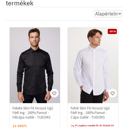
termékek
-50 %
Fekete Slim Fit Hosszú Ujjú
Fehér Slim Fit Hosszú Ujjú
Férfi Ing - 100% Pamut -
Férfi Ing - 100% Pamut -
Félcápa Gallér - TUDORS
Cápa Gallér - TUDORS
A Legalacsonyabb Ár Az Elmúlt 14
14 995Ft