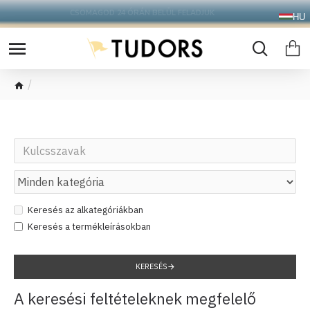
CSOMAGOD 24 ÓRÁN BELÜL FELADJUK
HU
Keresés
Keresés az alkategóriákban
Keresés a termékleírásokban
KERESÉS
A keresési feltételeknek megfelelő