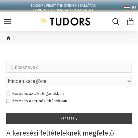
10.000 Ft FELETT INGYENES SZÁLLÍTÁS
HU
FOXPOST CSOMAGAUTOMATÁBA !
Keresés
Keresés az alkategóriákban
Keresés a termékleírásokban
KERESÉS
A keresési feltételeknek megfelelő