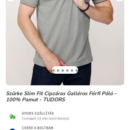
Szürke Slim Fit Cipzáras Galléros Férfi Póló –
100% Pamut - TUDORS
GYORS SZÁLLÍTÁS
Csomagod 24 órán belül feladjuk.
CSERE A BOLTBAN