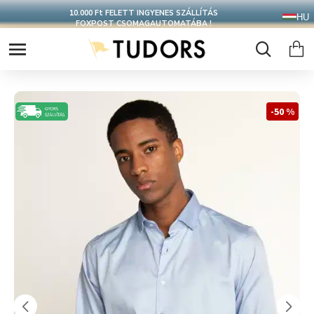
10.000 Ft FELETT INGYENES SZÁLLÍTÁS
HU
FOXPOST CSOMAGAUTOMATÁBA !
-50 %