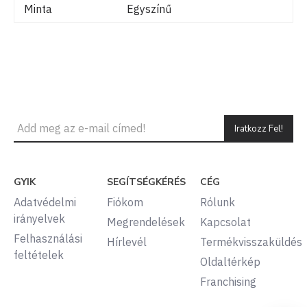
Minta
Egyszínű
Iratkozz Fel!
GYIK
SEGÍTSÉGKÉRÉS
CÉG
Adatvédelmi
Fiókom
Rólunk
irányelvek
Megrendelések
Kapcsolat
Felhasználási
Hírlevél
Termékvisszaküldés
feltételek
Oldaltérkép
Franchising