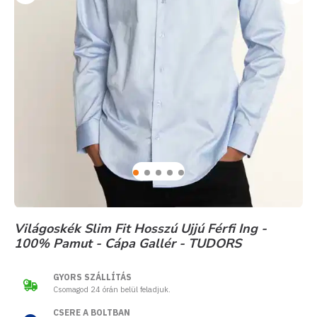
Világoskék Slim Fit Hosszú Ujjú Férfi Ing -
100% Pamut - Cápa Gallér - TUDORS
GYORS SZÁLLÍTÁS
Csomagod 24 órán belül feladjuk.
CSERE A BOLTBAN