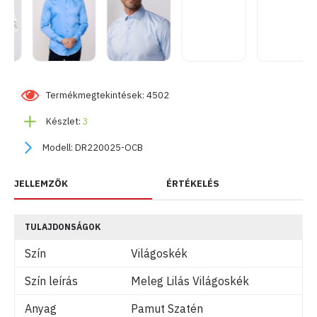
Termékmegtekintések: 4502
Készlet:
3
Modell:
DR220025-OCB
JELLEMZŐK
ÉRTÉKELÉS
TULAJDONSÁGOK
Szín
Világoskék
Szín leírás
Meleg Lilás Világoskék
Anyag
Pamut Szatén