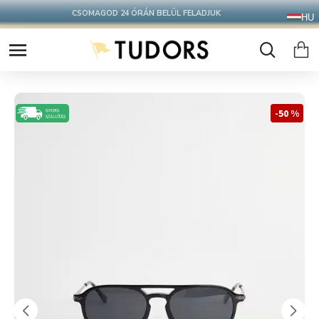
CSOMAGOD 24 ÓRÁN BELÜL FELADJUK
HU
-50 %