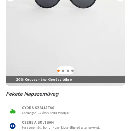
20% Kedvezmény Kiegészítőkre
Fekete Napszemüveg
GYORS SZÁLLÍTÁS
Csomagod 24 órán belül feladjuk.
CSERE A BOLTBAN
Ha szeretnéd, boltunkban kicserélheted a termékeket.