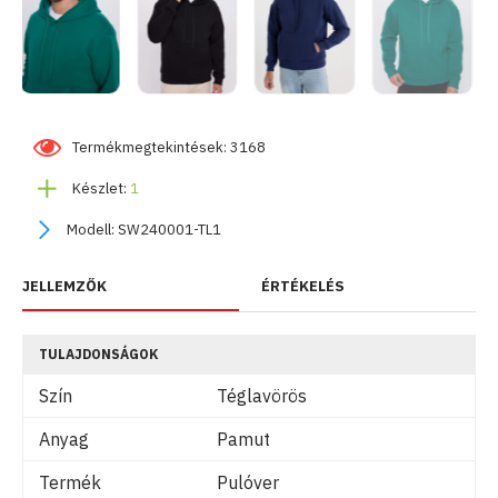
Termékmegtekintések: 3168
Készlet:
1
Modell:
SW240001-TL1
JELLEMZŐK
ÉRTÉKELÉS
TULAJDONSÁGOK
Szín
Téglavörös
Anyag
Pamut
Termék
Pulóver