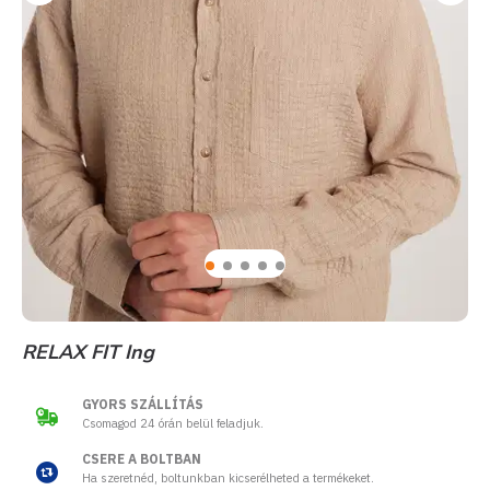
RELAX FIT Ing
GYORS SZÁLLÍTÁS
Csomagod 24 órán belül feladjuk.
CSERE A BOLTBAN
Ha szeretnéd, boltunkban kicserélheted a termékeket.