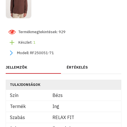
Termékmegtekintések: 929
Készlet:
1
Modell:
RF250051-71
JELLEMZŐK
ÉRTÉKELÉS
TULAJDONSÁGOK
Szín
Bézs
Termék
Ing
Szabás
RELAX FIT