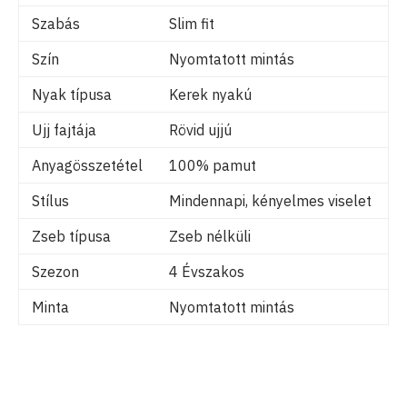
Szabás
Slim fit
Szín
Nyomtatott mintás
Nyak típusa
Kerek nyakú
Ujj fajtája
Rövid ujjú
Anyagösszetétel
100% pamut
Stílus
Mindennapi, kényelmes viselet
Zseb típusa
Zseb nélküli
Szezon
4 Évszakos
Minta
Nyomtatott mintás