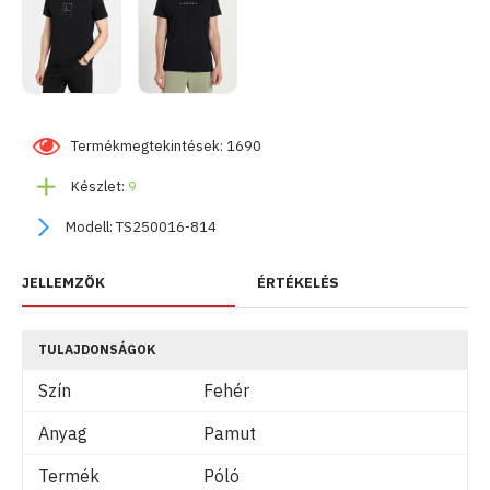
Termékmegtekintések: 1690
Készlet:
9
Modell:
TS250016-814
JELLEMZŐK
ÉRTÉKELÉS
TULAJDONSÁGOK
Szín
Fehér
Anyag
Pamut
Termék
Póló