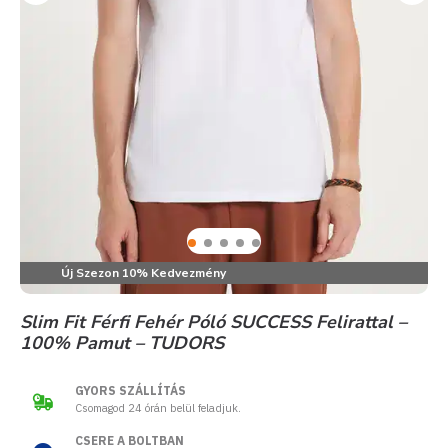
Új Szezon 10% Kedvezmény
Slim Fit Férfi Fehér Póló SUCCESS Felirattal –
100% Pamut – TUDORS
GYORS SZÁLLÍTÁS
Csomagod 24 órán belül feladjuk.
CSERE A BOLTBAN