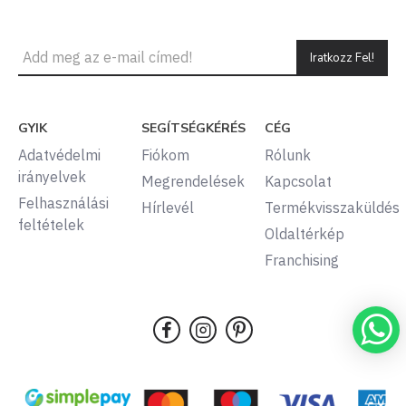
Iratkozz Fel!
GYIK
SEGÍTSÉGKÉRÉS
CÉG
Adatvédelmi
Fiókom
Rólunk
irányelvek
Megrendelések
Kapcsolat
Felhasználási
Hírlevél
Termékvisszaküldés
feltételek
Oldaltérkép
Franchising