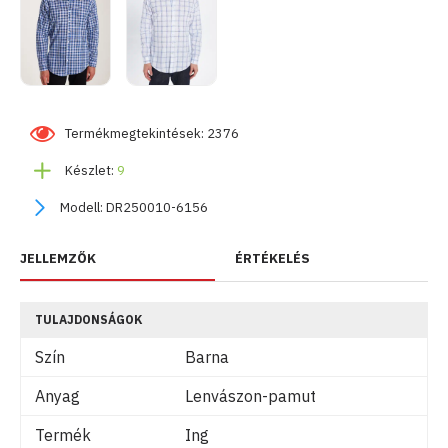
Termékmegtekintések: 2376
Készlet:
9
Modell:
DR250010-6156
JELLEMZŐK
ÉRTÉKELÉS
TULAJDONSÁGOK
Szín
Barna
Anyag
Lenvászon-pamut
Termék
Ing