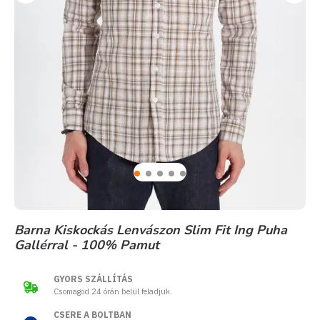
Barna Kiskockás Lenvászon Slim Fit Ing Puha
Gallérral - 100% Pamut
GYORS SZÁLLÍTÁS
Csomagod 24 órán belül feladjuk.
CSERE A BOLTBAN