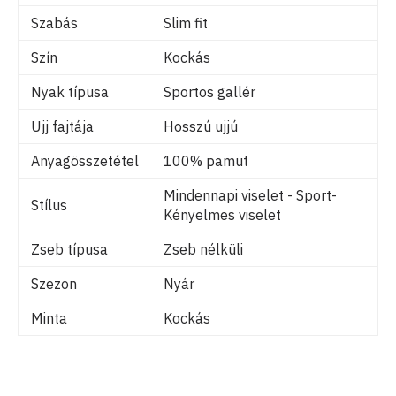
Szabás
Slim fit
Szín
Kockás
Nyak típusa
Sportos gallér
Ujj fajtája
Hosszú ujjú
Anyagösszetétel
100% pamut
Mindennapi viselet - Sport-
Stílus
Kényelmes viselet
Zseb típusa
Zseb nélküli
Szezon
Nyár
Minta
Kockás