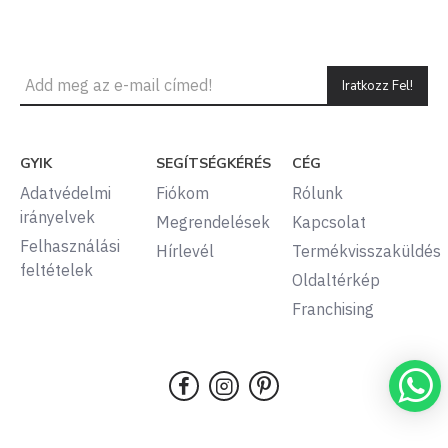
Iratkozz Fel!
GYIK
SEGÍTSÉGKÉRÉS
CÉG
Adatvédelmi
Fiókom
Rólunk
irányelvek
Megrendelések
Kapcsolat
Felhasználási
Hírlevél
Termékvisszaküldés
feltételek
Oldaltérkép
Franchising