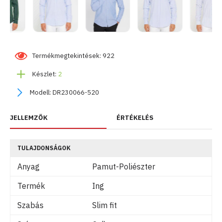
Termékmegtekintések: 922
Készlet:
2
Modell:
DR230066-520
JELLEMZŐK
ÉRTÉKELÉS
TULAJDONSÁGOK
Anyag
Pamut-Poliészter
Termék
Ing
Szabás
Slim fit