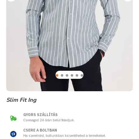
Slim Fit Ing
GYORS SZÁLLÍTÁS
Csomagod 24 órán belül feladjuk.
CSERE A BOLTBAN
Ha szeretnéd, boltunkban kicserélheted a termékeket.