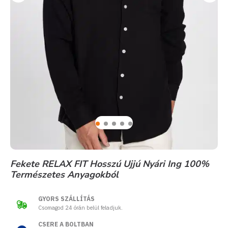
Fekete RELAX FIT Hosszú Ujjú Nyári Ing 100%
Természetes Anyagokból
GYORS SZÁLLÍTÁS
Csomagod 24 órán belül feladjuk.
CSERE A BOLTBAN