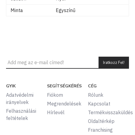
Minta
Egyszínű
Iratkozz Fel!
GYIK
SEGÍTSÉGKÉRÉS
CÉG
Adatvédelmi
Fiókom
Rólunk
irányelvek
Megrendelések
Kapcsolat
Felhasználási
Hírlevél
Termékvisszaküldés
feltételek
Oldaltérkép
Franchising