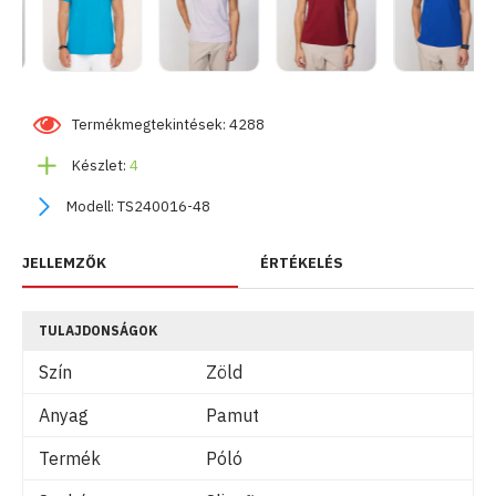
Termékmegtekintések: 4288
Készlet:
4
Modell:
TS240016-48
JELLEMZŐK
ÉRTÉKELÉS
TULAJDONSÁGOK
Szín
Zöld
Anyag
Pamut
Termék
Póló