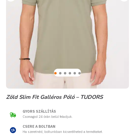
Zöld Slim Fit Galléros Póló – TUDORS
GYORS SZÁLLÍTÁS
Csomagod 24 órán belül feladjuk.
CSERE A BOLTBAN
Ha szeretnéd, boltunkban kicserélheted a termékeket.