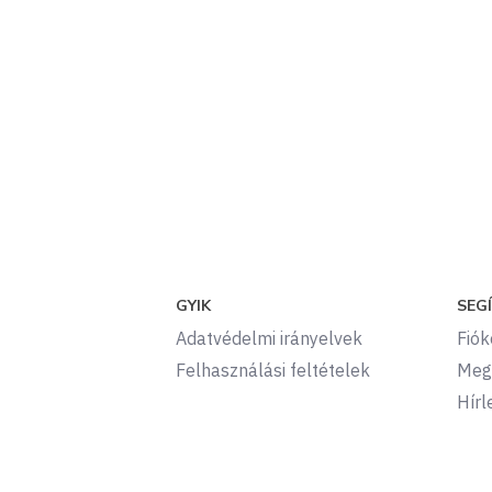
GYIK
SEG
Adatvédelmi irányelvek
Fió
Felhasználási feltételek
Meg
Hírl