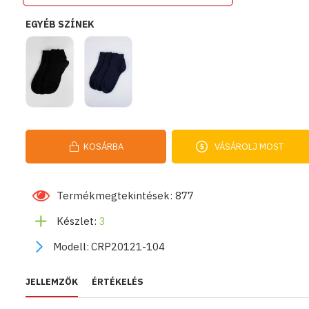
EGYÉB SZÍNEK
KOSÁRBA
VÁSÁROLJ MOST
Termékmegtekintések: 877
Készlet:
3
Modell:
CRP20121-104
JELLEMZŐK
ÉRTÉKELÉS