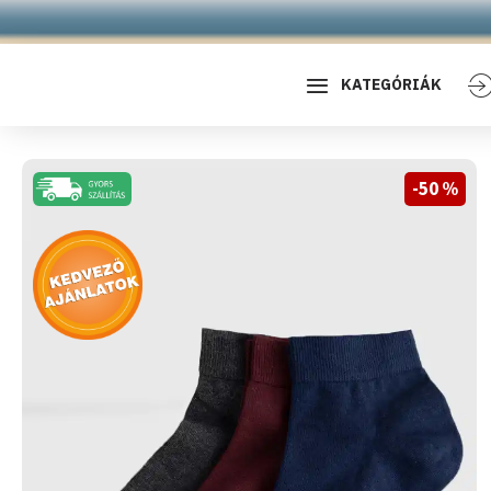
KATEGÓRIÁK
-50 %