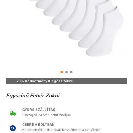
20% Kedvezmény Kiegészítőkre
Egyszínű Fehér Zokni
GYORS SZÁLLÍTÁS
Csomagod 24 órán belül feladjuk.
CSERE A BOLTBAN
Ha szeretnéd, boltunkban kicserélheted a termékeket.