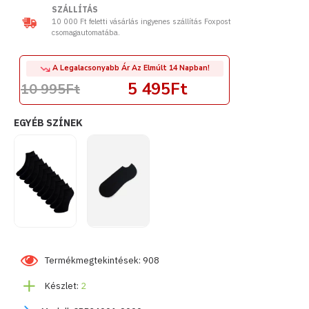
SZÁLLÍTÁS
10 000 Ft feletti vásárlás ingyenes szállítás Foxpost
csomagautomatába.
A Legalacsonyabb Ár Az Elmúlt 14 Napban!
5 495Ft
10 995Ft
EGYÉB SZÍNEK
Termékmegtekintések: 908
Készlet:
2