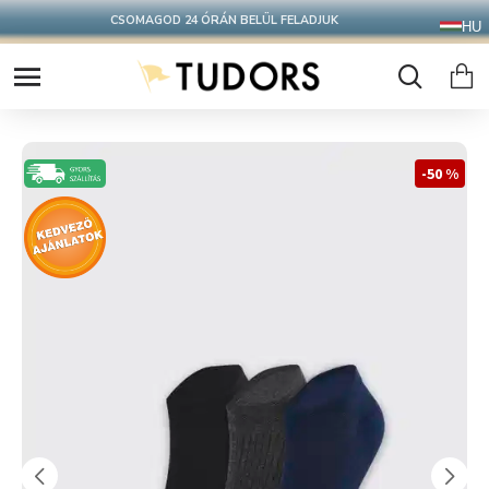
CSOMAGOD 24 ÓRÁN BELÜL FELADJUK
HU
-50 %