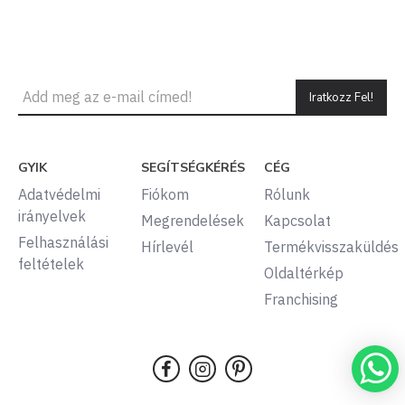
Iratkozz Fel!
GYIK
SEGÍTSÉGKÉRÉS
CÉG
Adatvédelmi
Fiókom
Rólunk
irányelvek
Megrendelések
Kapcsolat
Felhasználási
Hírlevél
Termékvisszaküldés
feltételek
Oldaltérkép
Franchising