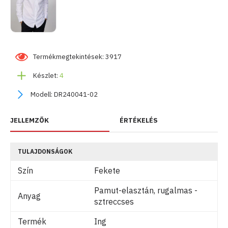
Termékmegtekintések: 3917
Készlet:
4
Modell:
DR240041-02
JELLEMZŐK
ÉRTÉKELÉS
TULAJDONSÁGOK
Szín
Fekete
Pamut-elasztán, rugalmas -
Anyag
sztreccses
Termék
Ing